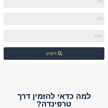
עיר
מלון
תכנית
חיפוש
למה כדאי להזמין דרך
טרפינדה?