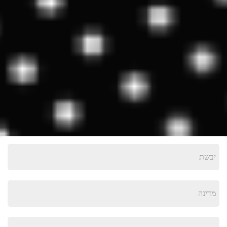
יבשת
מדינה