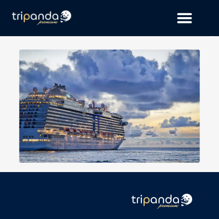
Park Hyatt Milan
Tal Moshe
on
06/03/2025